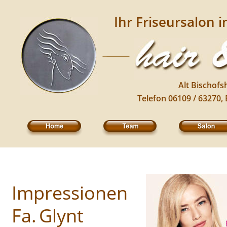
Ihr Friseursalon 
Alt Bischofs
Telefon 06109 / 63270,
Impressionen
Fa.
Glynt